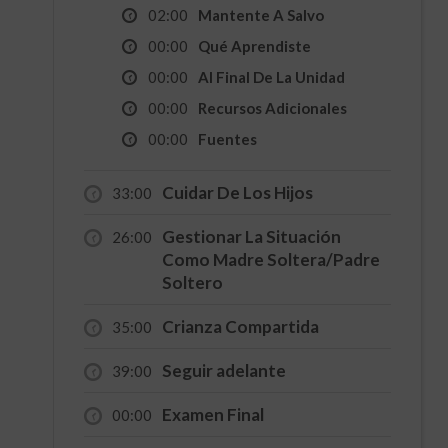
02:00
Mantente A Salvo
00:00
Qué Aprendiste
00:00
Al Final De La Unidad
00:00
Recursos Adicionales
00:00
Fuentes
Cuidar De Los Hijos
33:00
Gestionar La Situación
26:00
Como Madre Soltera/Padre
Soltero
Crianza Compartida
35:00
Seguir adelante
39:00
Examen Final
00:00