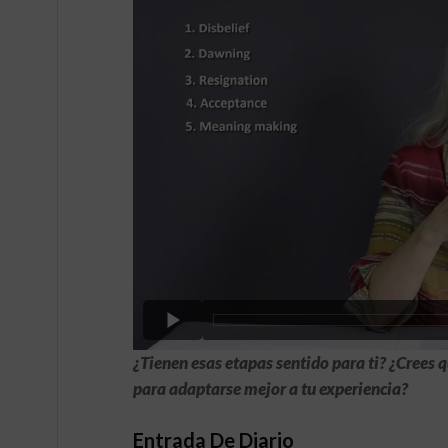
¿Tienen esas etapas sentido para ti? ¿Crees 
para adaptarse mejor a tu experiencia?
Entrada De Diario