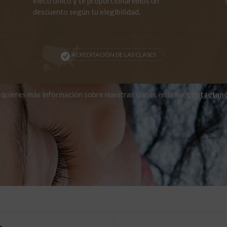
electrónico y te proporcionaremos un
descuento según tu elegibilidad.
ACREDITACIÓN DE LAS CLASES
i quieres más información sobre nuestras clases en línea,
contáctan