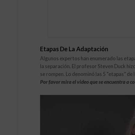
Etapas De La Adaptación
Algunos expertos han enumerado las etapas
la separación. El profesor Steven Duck hiz
se rompen. Lo denominó las 5 “etapas” de l
Por favor mira el video que se encuentra a c