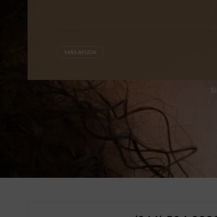
MÁS AYUDA
S