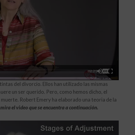
02:21
tas del divorcio. Ellos han utilizado las mismas
uere un ser querido. Pero, como hemos dicho, el
la muerte. Robert Emery ha elaborado una teoria de la
 mira el video que se encuentra a continuación.