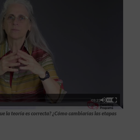
03:23
que la teoría es correcta? ¿Cómo cambiarías las etapas