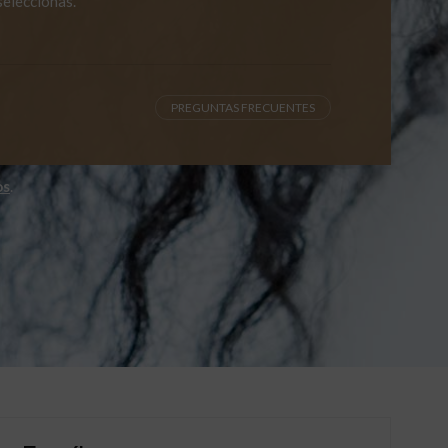
seleccionas.
PREGUNTAS FRECUENTES
os
.