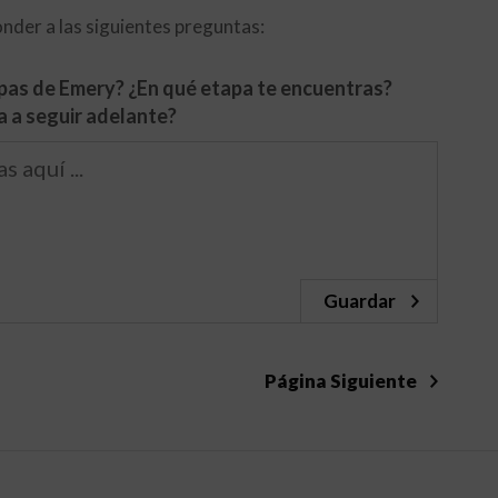
der a las siguientes preguntas:
pas de Emery? ¿En qué etapa te encuentras?
 a seguir adelante?
Guardar
Página Siguiente