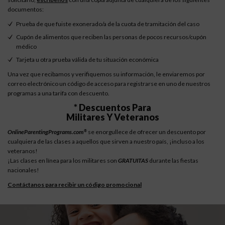
documentos:
Prueba de que fuiste exonerado/a de la cuota de tramitación del caso
Cupón de alimentos que reciben las personas de pocos recursos/cupón
médico
Tarjeta u otra prueba válida de tu situación económica
Una vez que recibamos y verifiquemos su información, le enviaremos por
correo electrónico un código de acceso para registrarse en uno de nuestros
programas a una tarifa con descuento.
* Descuentos Para
Militares Y Veteranos
OnlineParentingPrograms.com
se enorgullece de ofrecer un descuento por
®
cualquiera de las clases a aquellos que sirven a nuestro país, ¡incluso a los
veteranos!
¡Las clases en línea para los militares son
GRATUITAS
durante las fiestas
nacionales!
Contáctanos para recibir un código promocional