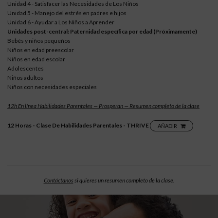
Unidad 4 - Satisfacer las Necesidades de Los Niños
Unidad 5 - Manejo del estrés en padres e hijos
Unidad 6 - Ayudar a Los Niños a Aprender
Unidades post-central: Paternidad específica por edad (Próximamente)
Bebés y niños pequeños
Niños en edad preescolar
Niños en edad escolar
Adolescentes
Niños adultos
Niños con necesidades especiales
12h En línea Habilidades Parentales — Prosperan — Resumen completo de la clase
12 Horas - Clase De Habilidades Parentales - THRIVE
AÑADIR
Contáctanos
si quieres un resumen completo de la clase.