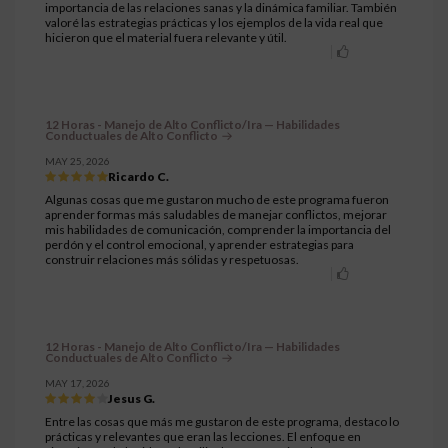
importancia de las relaciones sanas y la dinámica familiar. También
valoré las estrategias prácticas y los ejemplos de la vida real que
hicieron que el material fuera relevante y útil.
12 Horas - Manejo de Alto Conflicto/Ira — Habilidades
Conductuales de Alto Conflicto
MAY 25, 2026
Ricardo C.
Algunas cosas que me gustaron mucho de este programa fueron
aprender formas más saludables de manejar conflictos, mejorar
mis habilidades de comunicación, comprender la importancia del
perdón y el control emocional, y aprender estrategias para
construir relaciones más sólidas y respetuosas.
12 Horas - Manejo de Alto Conflicto/Ira — Habilidades
Conductuales de Alto Conflicto
MAY 17, 2026
Jesus G.
Entre las cosas que más me gustaron de este programa, destaco lo
prácticas y relevantes que eran las lecciones. El enfoque en