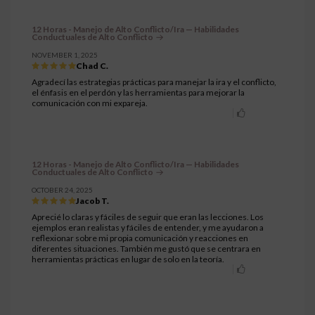
12 Horas - Manejo de Alto Conflicto/Ira — Habilidades
Conductuales de Alto Conflicto
NOVEMBER 1, 2025
Chad C.
Agradecí las estrategias prácticas para manejar la ira y el conflicto,
el énfasis en el perdón y las herramientas para mejorar la
comunicación con mi expareja.
12 Horas - Manejo de Alto Conflicto/Ira — Habilidades
Conductuales de Alto Conflicto
OCTOBER 24, 2025
Jacob T.
Aprecié lo claras y fáciles de seguir que eran las lecciones. Los
ejemplos eran realistas y fáciles de entender, y me ayudaron a
reflexionar sobre mi propia comunicación y reacciones en
diferentes situaciones. También me gustó que se centrara en
herramientas prácticas en lugar de solo en la teoría.