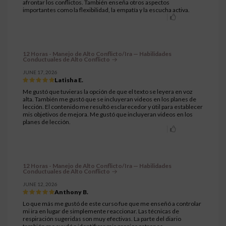
afrontar los conflictos. También enseña otros aspectos
importantes como la flexibilidad, la empatía y la escucha activa.
12 Horas - Manejo de Alto Conflicto/Ira — Habilidades
Conductuales de Alto Conflicto
JUNE 17, 2026
Latisha E.
Me gustó que tuvieras la opción de que el texto se leyera en voz
alta. También me gustó que se incluyeran videos en los planes de
lección. El contenido me resultó esclarecedor y útil para establecer
mis objetivos de mejora. Me gustó que incluyeran videos en los
planes de lección.
12 Horas - Manejo de Alto Conflicto/Ira — Habilidades
Conductuales de Alto Conflicto
JUNE 12, 2026
Anthony B.
Lo que más me gustó de este curso fue que me enseñó a controlar
mi ira en lugar de simplemente reaccionar. Las técnicas de
respiración sugeridas son muy efectivas. La parte del diario