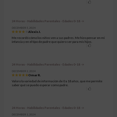
24 Horas - Habilidades Parentales - Edades 0-18
DECEMBER 5, 2024
Alexis J.
Me recordó cómo los niños ven a sus padres. Me hizo pensar en mi
infancia y en el tipo de padre que quiero ser para mis hijos.
24 Horas - Habilidades Parentales - Edades 0-18
DECEMBER 2, 2024
Omar R.
Valoro la variedad de información de 0 a 18 años, que me permite
saber qué se puede esperar como padre.
24 Horas - Habilidades Parentales - Edades 0-18
DECEMBER 1, 2024