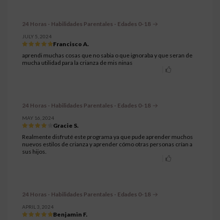
24 Horas - Habilidades Parentales - Edades 0-18
JULY 5, 2024
Francisco A.
aprendi muchas cosas que no sabia o que ignoraba y que seran de
mucha utilidad para la crianza de mis ninas
24 Horas - Habilidades Parentales - Edades 0-18
MAY 16, 2024
Gracie S.
Realmente disfruté este programa ya que pude aprender muchos
nuevos estilos de crianza y aprender cómo otras personas crían a
sus hijos.
24 Horas - Habilidades Parentales - Edades 0-18
APRIL 3, 2024
Benjamin F.