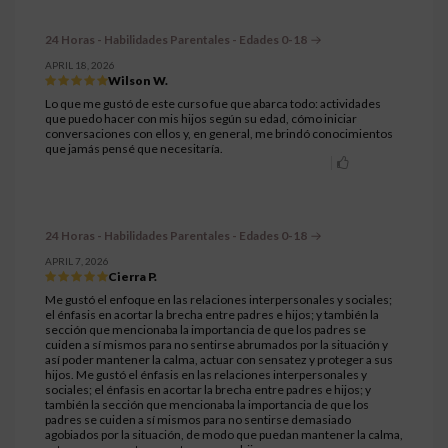
24 Horas - Habilidades Parentales - Edades 0-18
APRIL 18, 2026
Wilson W.
Lo que me gustó de este curso fue que abarca todo: actividades
que puedo hacer con mis hijos según su edad, cómo iniciar
conversaciones con ellos y, en general, me brindó conocimientos
que jamás pensé que necesitaría.
24 Horas - Habilidades Parentales - Edades 0-18
APRIL 7, 2026
Cierra P.
Me gustó el enfoque en las relaciones interpersonales y sociales;
el énfasis en acortar la brecha entre padres e hijos; y también la
sección que mencionaba la importancia de que los padres se
cuiden a sí mismos para no sentirse abrumados por la situación y
así poder mantener la calma, actuar con sensatez y proteger a sus
hijos. Me gustó el énfasis en las relaciones interpersonales y
sociales; el énfasis en acortar la brecha entre padres e hijos; y
también la sección que mencionaba la importancia de que los
padres se cuiden a sí mismos para no sentirse demasiado
agobiados por la situación, de modo que puedan mantener la calma,