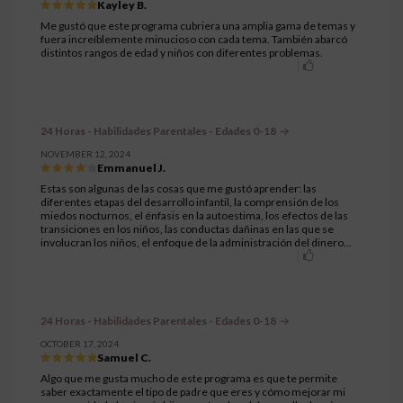
Kayley B.
Me gustó que este programa cubriera una amplia gama de temas y
fuera increíblemente minucioso con cada tema. También abarcó
distintos rangos de edad y niños con diferentes problemas.
24 Horas - Habilidades Parentales - Edades 0-18
NOVEMBER 12, 2024
Emmanuel J.
Estas son algunas de las cosas que me gustó aprender: las
diferentes etapas del desarrollo infantil, la comprensión de los
miedos nocturnos, el énfasis en la autoestima, los efectos de las
transiciones en los niños, las conductas dañinas en las que se
involucran los niños, el enfoque de la administración del dinero...
24 Horas - Habilidades Parentales - Edades 0-18
OCTOBER 17, 2024
Samuel C.
Algo que me gusta mucho de este programa es que te permite
saber exactamente el tipo de padre que eres y cómo mejorar mi