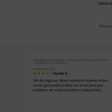
clases 
Mostran
Habilidades Parentales - Prosperan - Cooperando Con
Compañeros De Crianza
OCTOBER 23, 2023
Justin S.
Me dio algunas ideas realmente buenas sobre
cosas que puedo probar con mi ex para que
podamos ser mejores padres compartidos.