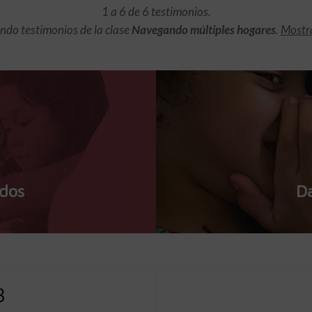
1 a 6 de 6 testimonios.
do testimonios de la clase
Navegando múltiples hogares
.
Mostra
dos
Da
3