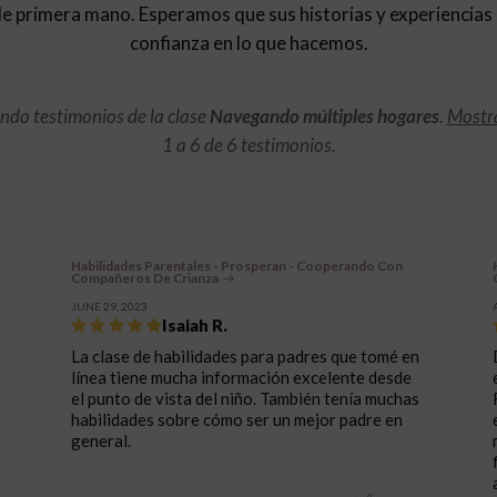
de primera mano. Esperamos que sus historias y experiencias 
confianza en lo que hacemos.
do testimonios de la clase
Navegando múltiples hogares
.
Mostra
1 a 6 de 6 testimonios.
Habilidades Parentales - Prosperan - Cooperando Con
Compañeros De Crianza
JUNE 29, 2023
Isaiah R.
La clase de habilidades para padres que tomé en
línea tiene mucha información excelente desde
el punto de vista del niño. También tenía muchas
habilidades sobre cómo ser un mejor padre en
general.