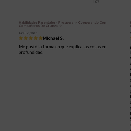
Habilidades Parentales - Prosperan - Cooperando Con
Compañeros De Crianza
APRIL 6, 2023
Michael S.
Me gustó la forma en que explica las cosas en
profundidad.