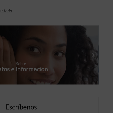
r todo.
Sobre
tos e Información
Escríbenos