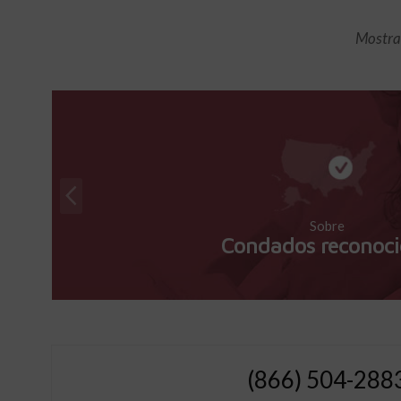
Mostran
Sobre
Condados reconoci
(866) 504-288