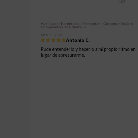
Habilidades Parentales - Prosperan - Cooperando Con
Compañeros De Crianza
APRIL 13, 2023
Antonio C.
Pude entenderlo y hacerlo a mi propio ritmo en
lugar de apresurarme.