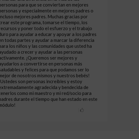
personas para que se conviertan en mejores
personas y especialmente en mejores padres o
incluso mejores padres. Muchas gracias por
crear este programa, tomarse el tiempo, los
recursos y poner todo el esfuerzo y el trabajo
duro para ayudar a educar y apoyar a los padres
en todas partes y ayudar a marcar la diferencia
para los niños y las comunidades que usted ha
ayudado a crecer y ayudar a las personas
activamente. ¡Queremos ser mejores y
ayudarlos a convertirse en personas más
saludables y felices para que podamos ser lo
mejor de nosotros mismos y nuestros bebés!
¡Ustedes son personas increíbles y estoy
extremadamente agradecida y bendecida de
tenerlos como mi maestro y mi red/socio para
padres durante el tiempo que han estado en este
módulo!