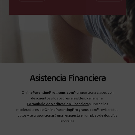
Asistencia Financiera
OnlineParentingPrograms.com
proporciona clases con
®
descuentos a los padres elegibles. Rellenar el
Formulario de Verificación Financiera
y uno de los
moderadores de
OnlineParentingPrograms.com
revisará tus
®
datos y te proporcionará una respuesta en un plazo de dos días
laborales.