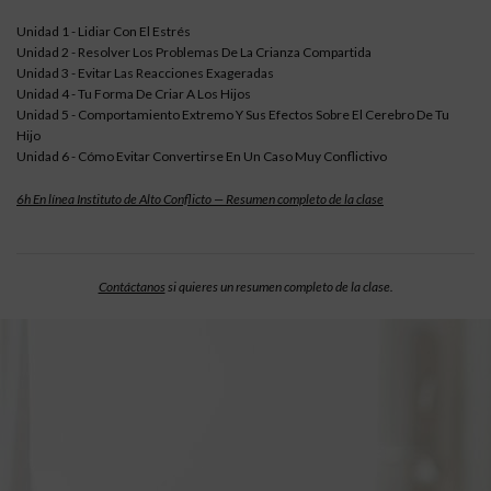
Unidad 1 - Lidiar Con El Estrés
Unidad 2 - Resolver Los Problemas De La Crianza Compartida
Unidad 3 - Evitar Las Reacciones Exageradas
Unidad 4 - Tu Forma De Criar A Los Hijos
Unidad 5 - Comportamiento Extremo Y Sus Efectos Sobre El Cerebro De Tu
Hijo
Unidad 6 - Cómo Evitar Convertirse En Un Caso Muy Conflictivo
6h En línea Instituto de Alto Conflicto — Resumen completo de la clase
Contáctanos
si quieres un resumen completo de la clase.