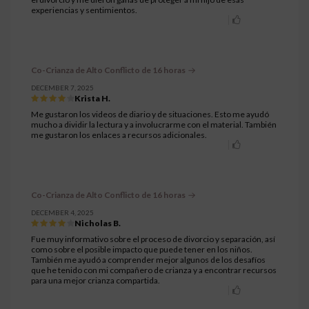
experiencias y sentimientos.
Co-Crianza de Alto Conflicto de 16 horas
DECEMBER 7, 2025
Krista H.
Me gustaron los videos de diario y de situaciones. Esto me ayudó
mucho a dividir la lectura y a involucrarme con el material. También
me gustaron los enlaces a recursos adicionales.
Co-Crianza de Alto Conflicto de 16 horas
DECEMBER 4, 2025
Nicholas B.
Fue muy informativo sobre el proceso de divorcio y separación, así
como sobre el posible impacto que puede tener en los niños.
También me ayudó a comprender mejor algunos de los desafíos
que he tenido con mi compañero de crianza y a encontrar recursos
para una mejor crianza compartida.