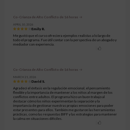
Co-Crianza de Alto Conflicto de 16 horas
APRIL 10, 2026
Emily R.
Me gustó que el curso ofreciera ejemplos realistas a lo largo de
todo el programa. Fue útil contar con la perspectiva de un abogado y
mediador con experiencia.
Co-Crianza de Alto Conflicto de 16 horas
MARCH 21, 2026
David S.
Agradecí el énfasis en la regulación emocional, el pensamiento
flexible y la importancia de mantener a los niños al margen de los
conflictos entre adultos. El programa hizo un buen trabajo al
destacar cómo los niños experimentan la separación y la
importancia de gestionar nuestras propias emociones para poder
estar presentes para ellos. También me gustaron las herramientas
prácticas, como las respuestas BIFF y las estrategias para mantener
la calma en situaciones difíciles.