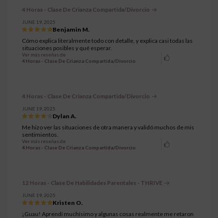
4 Horas - Clase De Crianza Compartida/Divorcio
JUNE 19, 2025
Benjamin M.
Cómo explica literalmente todo con detalle, y explica casi todas las
situaciones posibles y qué esperar.
Ver más reseñas de
4 Horas - Clase De Crianza Compartida/Divorcio
4 Horas - Clase De Crianza Compartida/Divorcio
JUNE 19, 2025
Dylan A.
Me hizo ver las situaciones de otra manera y validó muchos de mis
sentimientos.
Ver más reseñas de
4 Horas - Clase De Crianza Compartida/Divorcio
12 Horas - Clase De Habilidades Parentales - THRIVE
JUNE 19, 2025
Kristen O.
¡Guau! Aprendí muchísimo y algunas cosas realmente me retaron