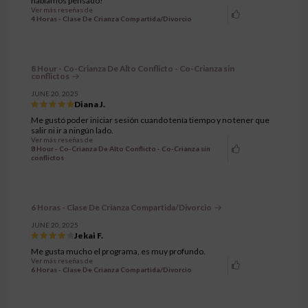
habíamos pensado!
Ver más reseñas de
4 Horas - Clase De Crianza Compartida/Divorcio
8 Hour - Co-Crianza De Alto Conflicto - Co-Crianza sin
conflictos
JUNE 20, 2025
Diana J.
Me gustó poder iniciar sesión cuando tenía tiempo y no tener que
salir ni ir a ningún lado.
Ver más reseñas de
8 Hour - Co-Crianza De Alto Conflicto - Co-Crianza sin
conflictos
6 Horas - Clase De Crianza Compartida/Divorcio
JUNE 20, 2025
Jekai F.
Me gusta mucho el programa, es muy profundo.
Ver más reseñas de
6 Horas - Clase De Crianza Compartida/Divorcio