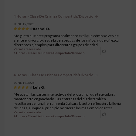
4 Horas - Clase De Crianza Compartida/Divorcio
JUNE 19, 2025
Rachel D.
Me gustó que este programa realmente explique cómo se ve y se
siente el divorcio desde la perspectiva de los niños, y que ofrezca
diferentes ejemplos para diferentes grupos de edad.
Ver más reseñas de
4 Horas - Clase De Crianza Compartida/Divorcio
4 Horas - Clase De Crianza Compartida/Divorcio
JUNE 19, 2025
Luis G.
Me gustan las partes interactivas del programa, que te ayudan a
mantenerte enganchado. Las entradas del diario también
resultaron ser una herramienta útil para la autorreflexión y la lluvia
de ideas, aunque al principio no fueran las más emocionantes.
Ver más reseñas de
4 Horas - Clase De Crianza Compartida/Divorcio