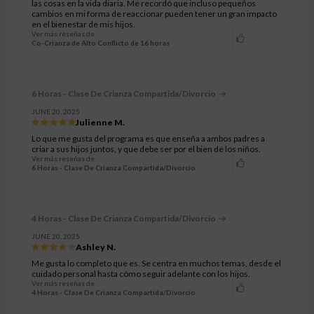
las cosas en la vida diaria. Me recordó que incluso pequeños
cambios en mi forma de reaccionar pueden tener un gran impacto
en el bienestar de mis hijos.
Ver más reseñas de
Co-Crianza de Alto Conflicto de 16 horas
6 Horas - Clase De Crianza Compartida/Divorcio
JUNE 20, 2025
Julienne M.
Lo que me gusta del programa es que enseña a ambos padres a
criar a sus hijos juntos, y que debe ser por el bien de los niños.
Ver más reseñas de
6 Horas - Clase De Crianza Compartida/Divorcio
4 Horas - Clase De Crianza Compartida/Divorcio
JUNE 20, 2025
Ashley N.
Me gusta lo completo que es. Se centra en muchos temas, desde el
cuidado personal hasta cómo seguir adelante con los hijos.
Ver más reseñas de
4 Horas - Clase De Crianza Compartida/Divorcio