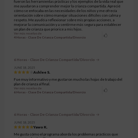
fueron las herramientas prácticas y los ejemplos de la vida real que
me ayudaron a comprender mejor la crianza compartida. Aprecié
cómo se enfocaba en las necesidades de los niños y me ofrecía
orientación sobre cómo manejar situaciones difíciles con calma y
respeto. Me ayudó a reflexionar sobre mis propias acciones, a
mejorar la comunicación y a sentirme más segura para establecer
un plan de crianza que priorice a mis hijos.
Ver más reseñas de
4 Horas - Clase De Crianza Compartida/Divorcio
6 Horas - Clase De Crianza Compartida/Divorcio
JUNE 18, 2025
Ashlee S.
Fue muy informativo y me gustaron mucho las hojas de trabajo del
plan de crianza al final.
Ver más reseñas de
6 Horas - Clase De Crianza Compartida/Divorcio
6 Horas - Clase De Crianza Compartida/Divorcio
JUNE 18, 2025
Yawo K.
Me gusta cómo el programa aborda los problemas prácticos que