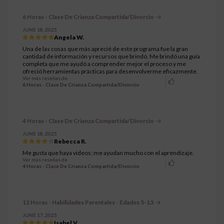
6 Horas - Clase De Crianza Compartida/Divorcio
JUNE 18, 2025
Angela W.
Una de las cosas que más aprecié de este programa fue la gran
cantidad de información y recursos que brindó. Me brindó una guía
completa que me ayudó a comprender mejor el proceso y me
ofreció herramientas prácticas para desenvolverme eficazmente.
Ver más reseñas de
6 Horas - Clase De Crianza Compartida/Divorcio
4 Horas - Clase De Crianza Compartida/Divorcio
JUNE 18, 2025
Rebecca R.
Me gusta que haya videos; me ayudan mucho con el aprendizaje.
Ver más reseñas de
4 Horas - Clase De Crianza Compartida/Divorcio
12 Horas - Habilidades Parentales - Edades 5-13
JUNE 17, 2025
Isabel V.