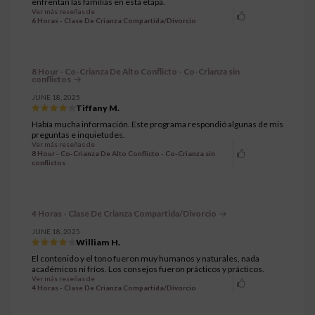
enfrentan las familias en esta etapa.
Ver más reseñas de
6 Horas - Clase De Crianza Compartida/Divorcio
8 Hour - Co-Crianza De Alto Conflicto - Co-Crianza sin
conflictos
JUNE 18, 2025
Tiffany M.
Había mucha información. Este programa respondió algunas de mis
preguntas e inquietudes.
Ver más reseñas de
8 Hour - Co-Crianza De Alto Conflicto - Co-Crianza sin
conflictos
4 Horas - Clase De Crianza Compartida/Divorcio
JUNE 18, 2025
William H.
El contenido y el tono fueron muy humanos y naturales, nada
académicos ni fríos. Los consejos fueron prácticos y prácticos.
Ver más reseñas de
4 Horas - Clase De Crianza Compartida/Divorcio