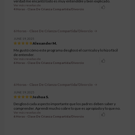
verdad me encantó todo es muy entendible y bien explicado.
Ver más reseñas de
4 Horas - Clase De Crianza Compartida/Divorcio
6 Horas - Clase De Crianza Compartida/Divorcio
JUNE 19, 2025
Alexander M.
Me gustó cómo este programa desglosó el currículo y lo hizo fácil
de entender.
Ver más reseñas de
6 Horas - Clase De Crianza Compartida/Divorcio
6 Horas - Clase De Crianza Compartida/Divorcio
JUNE 19, 2025
Joshua S.
Desglosó cada aspecto importante que los padres deben saber y
comprender. Aprendí mucho sobre lo que es apropiado y lo que no.
Ver más reseñas de
6 Horas - Clase De Crianza Compartida/Divorcio