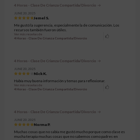
4 Horas - Clase De Crianza Compartida/Divorcio
JUNE 20, 2025
Jemel S.
Me gustó la sugerencia, especialmente la de comunicación. Los
recursos también fueron útiles.
Ver más reseñas de
4 Horas - Clase De Crianza Compartida/Divorcio
4 Horas - Clase De Crianza Compartida/Divorcio
JUNE 20, 2025
Nick K.
Había muy buena información y temas para reflexionar.
Ver más reseñas de
4 Horas - Clase De Crianza Compartida/Divorcio
4 Horas - Clase De Crianza Compartida/Divorcio
JUNE 20, 2025
Norma P.
Muchas cosas que no sabía me gustó mucho porque como clase es
mucha terapia muchas cosas que no sabemos como padres en