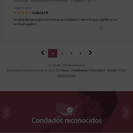
12 Horas - Habilidades Parentales - Edades 5-13
JUNE 5, 2025
Gabriel P.
Se abordaron todos los temas principales sobre lo que significa ser
un buen padre.
1
2
3
4
1 a 30 de 109 testimonios.
Mostrando testimonios de la clase
12 Horas - Habilidades Parentales - Edades 5-13
.
Mostrar todo.
Sobre
Condados reconocidos