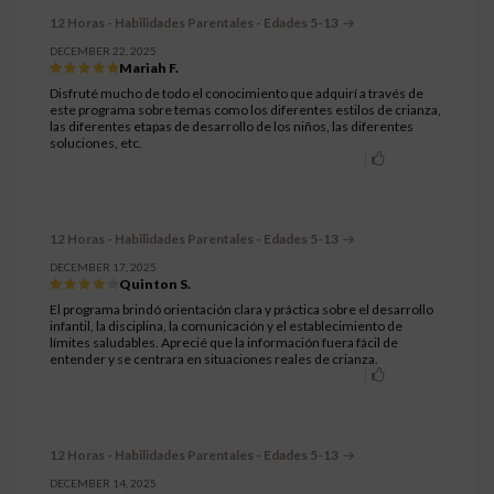
12 Horas - Habilidades Parentales - Edades 5-13
DECEMBER 22, 2025
Mariah F.
Disfruté mucho de todo el conocimiento que adquirí a través de
este programa sobre temas como los diferentes estilos de crianza,
las diferentes etapas de desarrollo de los niños, las diferentes
soluciones, etc.
12 Horas - Habilidades Parentales - Edades 5-13
DECEMBER 17, 2025
Quinton S.
El programa brindó orientación clara y práctica sobre el desarrollo
infantil, la disciplina, la comunicación y el establecimiento de
límites saludables. Aprecié que la información fuera fácil de
entender y se centrara en situaciones reales de crianza.
12 Horas - Habilidades Parentales - Edades 5-13
DECEMBER 14, 2025