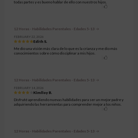
todas partes y es bueno hablar de ello con nuestros hijos.
12 Horas - Habilidades Parentales - Edades 5-13
FEBRUARY 22, 2026
Edith S.
Me dio una visión más clara de lo que es la crianza y me dio más
conocimientos sobre cómo disciplinar a mis hijos.
12 Horas - Habilidades Parentales - Edades 5-13
FEBRUARY 14, 2026
Kimlloy B.
Disfruté aprendiendo nuevas habilidades para ser un mejor padre y
adquiriendo las herramientas para comprender mejor a los niños.
12 Horas - Habilidades Parentales - Edades 5-13