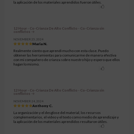
la aplicación de los materiales aprendidos fueron útiles.
12 Hour - Co-Crianza De Alto Conflicto - Co-Crianza sin
conflictos
NOVEMBER 25, 2024
Maria N.
Realmente siento que aprendí mucho con esta clase. Puedo
obtener las herramientas para comunicarme de manera efectiva
con mi compañero de crianza sobre nuestro hijo y espero que ellos
hagan lo mismo.
12 Hour - Co-Crianza De Alto Conflicto - Co-Crianza sin
conflictos
NOVEMBER 24, 2024
Anthony C.
La organización y el desglose del material, los recursos
complementarios, el vídeo y el texto como medio de aprendizaje y
la aplicación de los materiales aprendidos resultaron útiles.