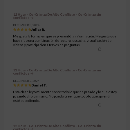
12 Hour - Co-Crianza De Alto Conflicto - Co-Crianza sin
conflictos
DECEMBER 3, 2024
Julisa R.
Me gusta la forma en que se presentó la información. Me gusta que
haya sido una combinación de lectura, escucha, visualización de
videos y participación a través de preguntas.
12 Hour - Co-Crianza De Alto Conflicto - Co-Crianza sin
conflictos
DECEMBER 2, 2024
Daniel T.
Esta clase leyó mi mente sobre todo lo que he pasado y lo que estoy
pasando ahora mismo. No puedo creer que todo lo que aprendí
esté sucediendo.
12 Hour - Co-Crianza De Alto Conflicto - Co-Crianza sin
conflictos