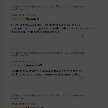
12 Hour - Co-Crianza De Alto Conflicto - Co-Crianza sin
conflictos
NOVEMBER 17, 2024
Wendy S.
En general todo, aprendí muchísimas cosas de las que
principalmente me negaba, otras no las sabía, pero ahora creo que
todo es por un bienestar a nuestra hija.
12 Hour - Co-Crianza De Alto Conflicto - Co-Crianza sin
conflictos
NOVEMBER 12, 2024
Amanda W.
Lo que más disfruté fue la hoja de trabajo para padres y el
planificador para padres, que me resultaron muy útiles.
12 Hour - Co-Crianza De Alto Conflicto - Co-Crianza sin
conflictos
NOVEMBER 12, 2024
Stephanie M.