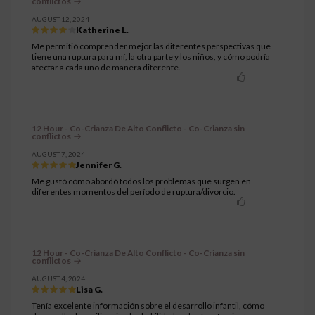
conflictos
AUGUST 12, 2024
Katherine L.
Me permitió comprender mejor las diferentes perspectivas que
tiene una ruptura para mí, la otra parte y los niños, y cómo podría
afectar a cada uno de manera diferente.
12 Hour - Co-Crianza De Alto Conflicto - Co-Crianza sin
conflictos
AUGUST 7, 2024
Jennifer G.
Me gustó cómo abordó todos los problemas que surgen en
diferentes momentos del período de ruptura/divorcio.
12 Hour - Co-Crianza De Alto Conflicto - Co-Crianza sin
conflictos
AUGUST 4, 2024
Lisa G.
Tenía excelente información sobre el desarrollo infantil, cómo