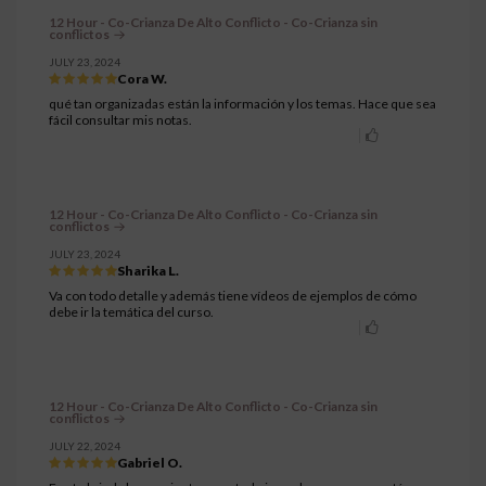
12 Hour - Co-Crianza De Alto Conflicto - Co-Crianza sin
conflictos
JULY 23, 2024
Cora W.
qué tan organizadas están la información y los temas. Hace que sea
fácil consultar mis notas.
12 Hour - Co-Crianza De Alto Conflicto - Co-Crianza sin
conflictos
JULY 23, 2024
Sharika L.
Va con todo detalle y además tiene vídeos de ejemplos de cómo
debe ir la temática del curso.
12 Hour - Co-Crianza De Alto Conflicto - Co-Crianza sin
conflictos
JULY 22, 2024
Gabriel O.