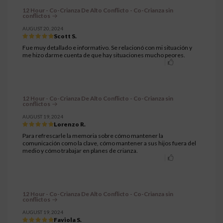
12 Hour - Co-Crianza De Alto Conflicto - Co-Crianza sin
conflictos
AUGUST 20, 2024
Scott S.
Fue muy detallado e informativo. Se relacionó con mi situación y
me hizo darme cuenta de que hay situaciones mucho peores.
12 Hour - Co-Crianza De Alto Conflicto - Co-Crianza sin
conflictos
AUGUST 19, 2024
Lorenzo R.
Para refrescarle la memoria sobre cómo mantener la
comunicación como la clave, cómo mantener a sus hijos fuera del
medio y cómo trabajar en planes de crianza.
12 Hour - Co-Crianza De Alto Conflicto - Co-Crianza sin
conflictos
AUGUST 19, 2024
Faviola S.