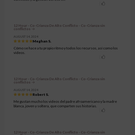
12 Hour - Co-Crianza De Alto Conflicto - Co-Crianza sin
conflictos
AUGUST 14, 2024
Meghan S.
Cómo se hace a tu propio ritmo y todos los recursos, así como los
videos.
12 Hour - Co-Crianza De Alto Conflicto - Co-Crianza sin
conflictos
AUGUST 14, 2024
Robert S.
Me gustan mucho los videos del padre afroamericano y la madre
blanca, joven y soltera, que comparten sus historias.
12 Hour - Co-Crianza De Alto Conflicto - Co-Crianza sin