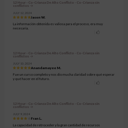
12 Hour - Co-Crianza De Alto Conflicto - Co-Crianza sin
conflictos
JULY 12, 2024
Jason W.
La información obtenida es valiosa para el proceso, era muy
necesaria.
12 Hour - Co-Crianza De Alto Conflicto - Co-Crianza sin
conflictos
JULY 10, 2024
Anandamayee M.
Fue un curso completo y nos dio mucha claridad sobre qué esperar
y qué hacer en el futuro.
12 Hour - Co-Crianza De Alto Conflicto - Co-Crianza sin
conflictos
JULY 9, 2024
Fran L.
La capacidad de retroceder y la gran cantidad de recursos