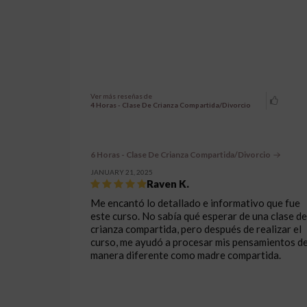
Ver más reseñas de
4 Horas - Clase De Crianza Compartida/Divorcio
6 Horas - Clase De Crianza Compartida/Divorcio
JANUARY 21, 2025
Raven K.
Me encantó lo detallado e informativo que fue
este curso. No sabía qué esperar de una clase de
crianza compartida, pero después de realizar el
curso, me ayudó a procesar mis pensamientos d
manera diferente como madre compartida.