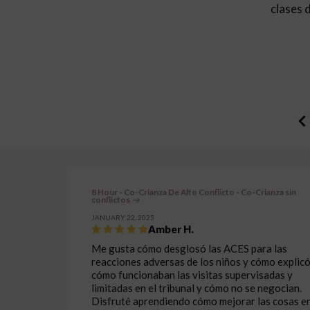
clases 
8 Hour - Co-Crianza De Alto Conflicto - Co-Crianza sin
conflictos
JANUARY 22, 2025
Amber H.
Me gusta cómo desglosó las ACES para las
reacciones adversas de los niños y cómo explic
cómo funcionaban las visitas supervisadas y
limitadas en el tribunal y cómo no se negocian.
Disfruté aprendiendo cómo mejorar las cosas e