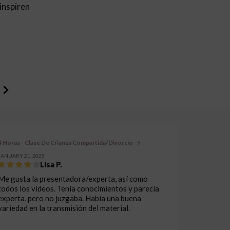
inspiren
4 Horas - Clase De Crianza Compartida/Divorcio
JANUARY 21, 2025
Lisa P.
Me gusta la presentadora/experta, así como
todos los videos. Tenía conocimientos y parecía
experta, pero no juzgaba. Había una buena
variedad en la transmisión del material.