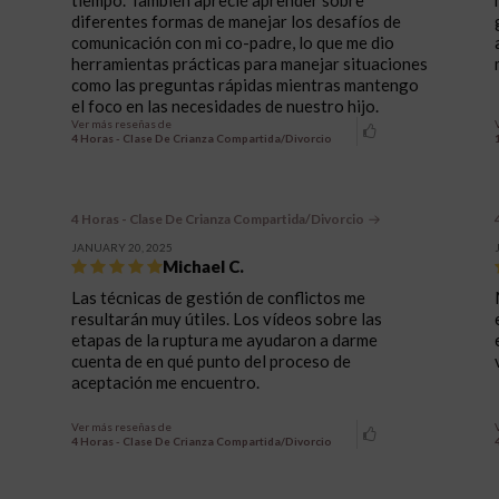
diferentes formas de manejar los desafíos de
comunicación con mi co-padre, lo que me dio
herramientas prácticas para manejar situaciones
como las preguntas rápidas mientras mantengo
el foco en las necesidades de nuestro hijo.
Ver más reseñas de
4 Horas - Clase De Crianza Compartida/Divorcio
4 Horas - Clase De Crianza Compartida/Divorcio
JANUARY 20, 2025
Michael C.
Las técnicas de gestión de conflictos me
resultarán muy útiles. Los vídeos sobre las
etapas de la ruptura me ayudaron a darme
cuenta de en qué punto del proceso de
aceptación me encuentro.
Ver más reseñas de
4 Horas - Clase De Crianza Compartida/Divorcio