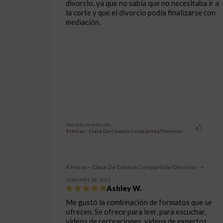
divorcio, ya que no sabía que no necesitaba ir a
la corte y que el divorcio podía finalizarse con
mediación.
Ver más reseñas de
4 Horas - Clase De Crianza Compartida/Divorcio
4 Horas - Clase De Crianza Compartida/Divorcio
JANUARY 18, 2025
Ashley W.
Me gustó la combinación de formatos que se
ofrecen. Se ofrece para leer, para escuchar,
videos de recreaciones, videos de expertos