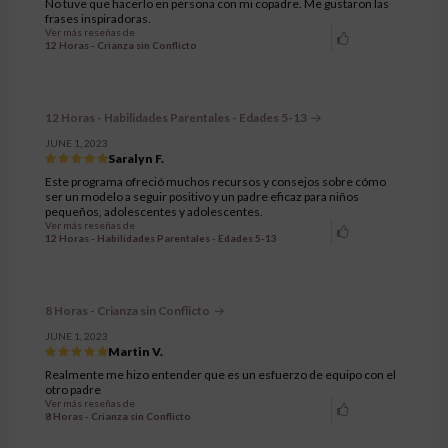
No tuve que hacerlo en persona con mi copadre. Me gustaron las
frases inspiradoras.
Ver más reseñas de
12 Horas - Crianza sin Conflicto
12 Horas - Habilidades Parentales - Edades 5-13
JUNE 1, 2023
Saralyn F.
Este programa ofreció muchos recursos y consejos sobre cómo
ser un modelo a seguir positivo y un padre eficaz para niños
pequeños, adolescentes y adolescentes.
Ver más reseñas de
12 Horas - Habilidades Parentales - Edades 5-13
8 Horas - Crianza sin Conflicto
JUNE 1, 2023
Martin V.
Realmente me hizo entender que es un esfuerzo de equipo con el
otro padre
Ver más reseñas de
8 Horas - Crianza sin Conflicto