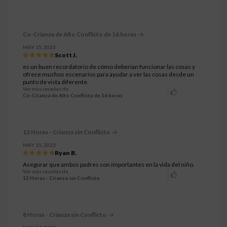
Co-Crianza de Alto Conflicto de 16 horas
MAY 15, 2023
Scott J.
es un buen recordatorio de cómo deberían funcionar las cosas y
ofrece muchos escenarios para ayudar a ver las cosas desde un
punto de vista diferente.
Ver más reseñas de
Co-Crianza de Alto Conflicto de 16 horas
12 Horas - Crianza sin Conflicto
MAY 15, 2023
Ryan B.
Asegurar que ambos padres son importantes en la vida del niño.
Ver más reseñas de
12 Horas - Crianza sin Conflicto
8 Horas - Crianza sin Conflicto