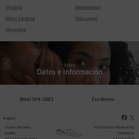
Virginia
Washington
West Virginia
Wisconsin
Wyoming
Sobre
Datos e Información
(866) 504-2883
Escríbenos
English
CLASES
EN LÍNEA
POLÍTICA DE PRIVACIDAD
SOBRE
TÉRMINOS