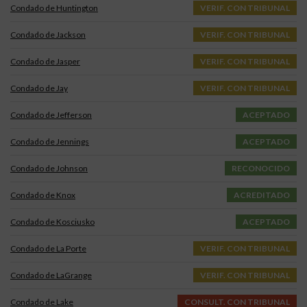
Condado de Huntington
VERIF. CON TRIBUNAL
Condado de Jackson
VERIF. CON TRIBUNAL
Condado de Jasper
VERIF. CON TRIBUNAL
Condado de Jay
VERIF. CON TRIBUNAL
Condado de Jefferson
ACEPTADO
Condado de Jennings
ACEPTADO
Condado de Johnson
RECONOCIDO
Condado de Knox
ACREDITADO
Condado de Kosciusko
ACEPTADO
Condado de La Porte
VERIF. CON TRIBUNAL
Condado de LaGrange
VERIF. CON TRIBUNAL
Condado de Lake
CONSULT. CON TRIBUNAL