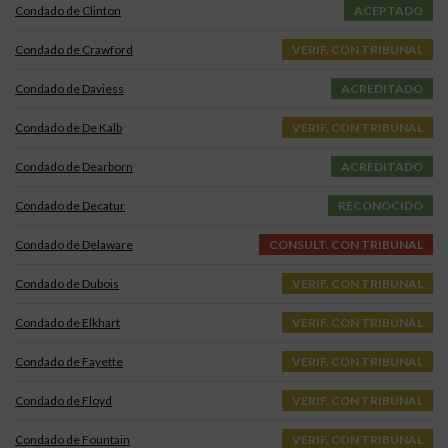
Condado de Clinton
ACEPTADO
Condado de Crawford
VERIF. CON TRIBUNAL
Condado de Daviess
ACREDITADO
Condado de De Kalb
VERIF. CON TRIBUNAL
Condado de Dearborn
ACREDITADO
Condado de Decatur
RECONOCIDO
Condado de Delaware
CONSULT. CON TRIBUNAL
Condado de Dubois
VERIF. CON TRIBUNAL
Condado de Elkhart
VERIF. CON TRIBUNAL
Condado de Fayette
VERIF. CON TRIBUNAL
Condado de Floyd
VERIF. CON TRIBUNAL
Condado de Fountain
VERIF. CON TRIBUNAL