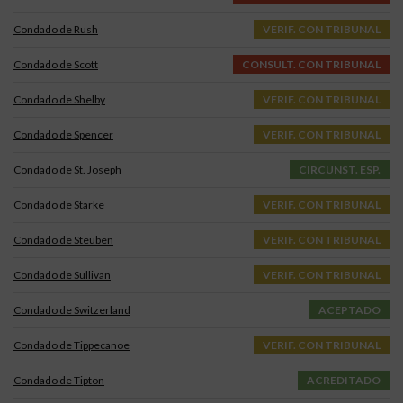
Condado de Rush
VERIF. CON TRIBUNAL
Condado de Scott
CONSULT. CON TRIBUNAL
Condado de Shelby
VERIF. CON TRIBUNAL
Condado de Spencer
VERIF. CON TRIBUNAL
Condado de St. Joseph
CIRCUNST. ESP.
Condado de Starke
VERIF. CON TRIBUNAL
Condado de Steuben
VERIF. CON TRIBUNAL
Condado de Sullivan
VERIF. CON TRIBUNAL
Condado de Switzerland
ACEPTADO
Condado de Tippecanoe
VERIF. CON TRIBUNAL
Condado de Tipton
ACREDITADO