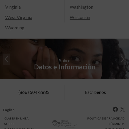
Virginia
Washington
West Virginia
Wisconsin
Wyoming
Sobre
Datos e Información
(866) 504-2883
Escríbenos
English
CLASES
EN LÍNEA
POLÍTICA DE PRIVACIDAD
SOBRE
TÉRMINOS