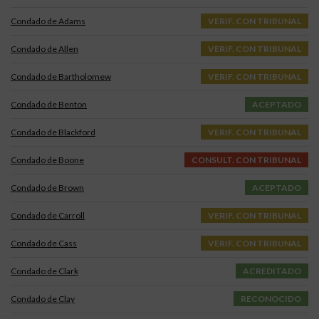
Condado de Adams
VERIF. CON TRIBUNAL
Condado de Allen
VERIF. CON TRIBUNAL
Condado de Bartholomew
VERIF. CON TRIBUNAL
Condado de Benton
ACEPTADO
Condado de Blackford
VERIF. CON TRIBUNAL
Condado de Boone
CONSULT. CON TRIBUNAL
Condado de Brown
ACEPTADO
Condado de Carroll
VERIF. CON TRIBUNAL
Condado de Cass
VERIF. CON TRIBUNAL
Condado de Clark
ACREDITADO
Condado de Clay
RECONOCIDO