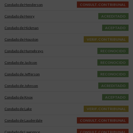
Condado de Henderson
CONSULT. CON TRIBUNAL
Condado de Henry
ACREDITADO
Condado de Hickman
ACEPTADO
Condado de Houston
VERIF. CON TRIBUNAL
Condado de Humphreys
RECONOCIDO
Condado de Jackson
RECONOCIDO
Condado de Jefferson
RECONOCIDO
Condado de Johnson
ACREDITADO
Condado de Knox
ACEPTADO
Condado de Lake
VERIF. CON TRIBUNAL
Condado de Lauderdale
CONSULT. CON TRIBUNAL
Condado de Lawrence
CONSULT. CON TRIBUNAL