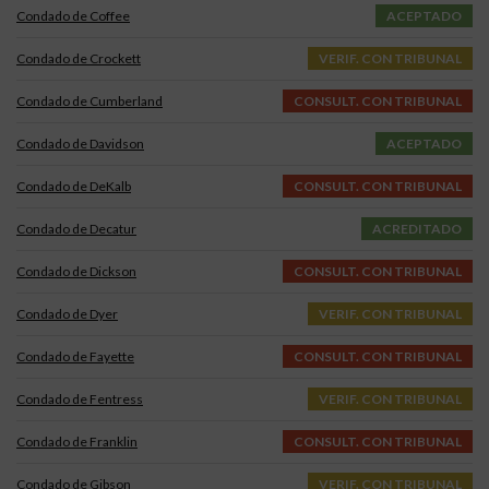
Condado de Coffee
ACEPTADO
Condado de Crockett
VERIF. CON TRIBUNAL
Condado de Cumberland
CONSULT. CON TRIBUNAL
Condado de Davidson
ACEPTADO
Condado de DeKalb
CONSULT. CON TRIBUNAL
Condado de Decatur
ACREDITADO
Condado de Dickson
CONSULT. CON TRIBUNAL
Condado de Dyer
VERIF. CON TRIBUNAL
Condado de Fayette
CONSULT. CON TRIBUNAL
Condado de Fentress
VERIF. CON TRIBUNAL
Condado de Franklin
CONSULT. CON TRIBUNAL
Condado de Gibson
VERIF. CON TRIBUNAL