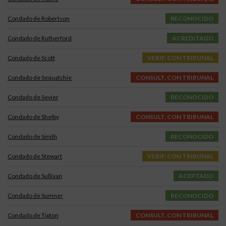
Condado de Robertson
RECONOCIDO
Condado de Rutherford
ACREDITADO
Condado de Scott
VERIF. CON TRIBUNAL
Condado de Sequatchie
CONSULT. CON TRIBUNAL
Condado de Sevier
RECONOCIDO
Condado de Shelby
CONSULT. CON TRIBUNAL
Condado de Smith
RECONOCIDO
Condado de Stewart
VERIF. CON TRIBUNAL
Condado de Sullivan
ACEPTADO
Condado de Sumner
RECONOCIDO
Condado de Tipton
CONSULT. CON TRIBUNAL