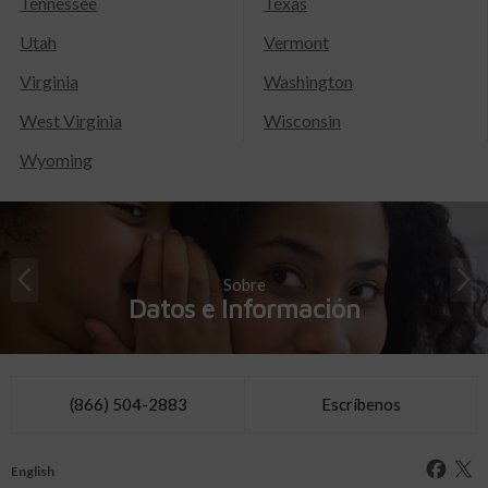
Tennessee
Texas
Utah
Vermont
Virginia
Washington
West Virginia
Wisconsin
Wyoming
Sobre
Datos e Información
(866) 504-2883
Escríbenos
English