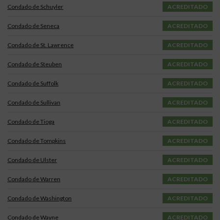
Condado de Schuyler
ACREDITADO
Condado de Seneca
ACREDITADO
Condado de St. Lawrence
ACREDITADO
Condado de Steuben
ACREDITADO
Condado de Suffolk
ACREDITADO
Condado de Sullivan
ACREDITADO
Condado de Tioga
ACREDITADO
Condado de Tompkins
ACREDITADO
Condado de Ulster
ACREDITADO
Condado de Warren
ACREDITADO
Condado de Washington
ACREDITADO
Condado de Wayne
ACREDITADO