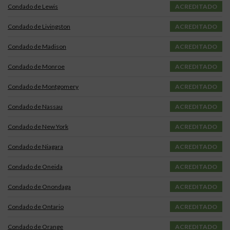
Condado de Lewis
ACREDITADO
Condado de Livingston
ACREDITADO
Condado de Madison
ACREDITADO
Condado de Monroe
ACREDITADO
Condado de Montgomery
ACREDITADO
Condado de Nassau
ACREDITADO
Condado de New York
ACREDITADO
Condado de Niagara
ACREDITADO
Condado de Oneida
ACREDITADO
Condado de Onondaga
ACREDITADO
Condado de Ontario
ACREDITADO
Condado de Orange
ACREDITADO