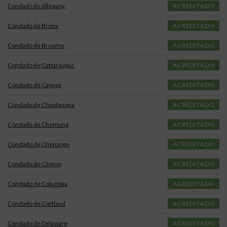
Condado de Allegany
ACREDITADO
Condado de Bronx
ACREDITADO
Condado de Broome
ACREDITADO
Condado de Cattaraugus
ACREDITADO
Condado de Cayuga
ACREDITADO
Condado de Chautauqua
ACREDITADO
Condado de Chemung
ACREDITADO
Condado de Chenango
ACREDITADO
Condado de Clinton
ACREDITADO
Condado de Columbia
ACREDITADO
Condado de Cortland
ACREDITADO
Condado de Delaware
ACREDITADO