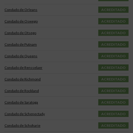
Condado de Orleans
ACREDITADO
Condado de Oswego
ACREDITADO
Condado de Otsego
ACREDITADO
Condado de Putnam
ACREDITADO
Condado de Queens
ACREDITADO
Condado de Rensselaer
ACREDITADO
Condado de Richmond
ACREDITADO
Condado de Rockland
ACREDITADO
Condado de Saratoga
ACREDITADO
Condado de Schenectady
ACREDITADO
Condado de Schoharie
ACREDITADO