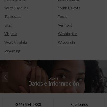
South Carolina
South Dakota
Tennessee
Texas
Utah
Vermont
Virginia
Washington
West Virginia
Wisconsin
Wyoming
Sobre
Datos e Información
(866) 504-2883
Escríbenos