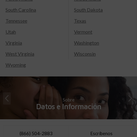
South Carolina
South Dakota
Tennessee
Texas
Utah
Vermont
Virginia
Washington
West Virginia
Wisconsin
Wyoming
Sobre
Datos e Información
(866) 504-2883
Escríbenos