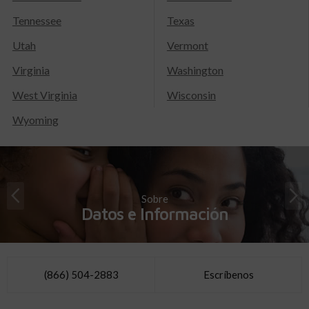
Tennessee
Texas
Utah
Vermont
Virginia
Washington
West Virginia
Wisconsin
Wyoming
Sobre
Datos e Información
(866) 504-2883
Escríbenos