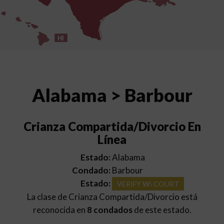
HI
Alabama > Barbour
Crianza Compartida/Divorcio En
Línea
Estado:
Alabama
Condado:
Barbour
Estado:
VERIFY W\ COURT
La clase de Crianza Compartida/Divorcio está
reconocida en
8 condados
de este estado.