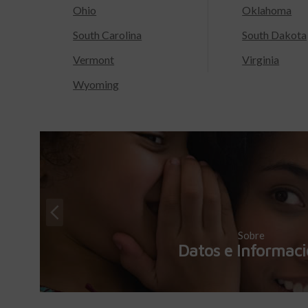
Ohio
Oklahoma
South Carolina
South Dakota
Vermont
Virginia
Wyoming
Sobre
Datos e Informac