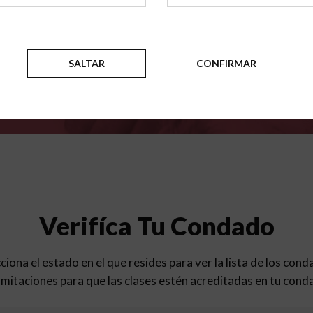
para
los programas de educac
SALTAR
CONFIRMAR
Verifíca Tu Condado
cciona el estado en el que resides para ver la lista de los con
mitaciones para que las clases estén acreditadas en tu cond