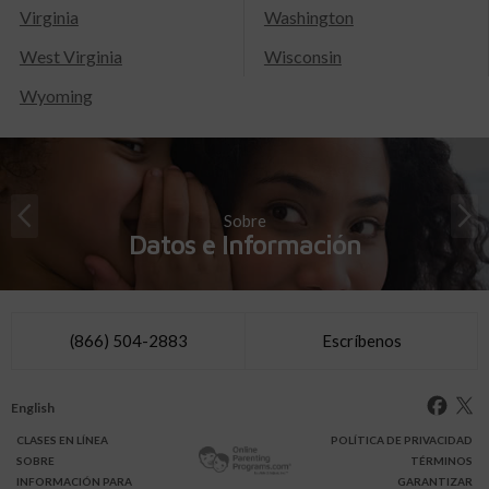
Virginia
Washington
West Virginia
Wisconsin
Wyoming
Sobre
Datos e Información
(866) 504-2883
Escríbenos
English
CLASES
EN LÍNEA
POLÍTICA DE PRIVACIDAD
SOBRE
TÉRMINOS
INFO
RMACIÓN
PARA
GARANTIZAR