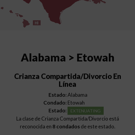
HI
Alabama > Etowah
Crianza Compartida/Divorcio En
Línea
Estado:
Alabama
Condado:
Etowah
Estado:
EXTENUATING
La clase de Crianza Compartida/Divorcio está
reconocida en
8 condados
de este estado.