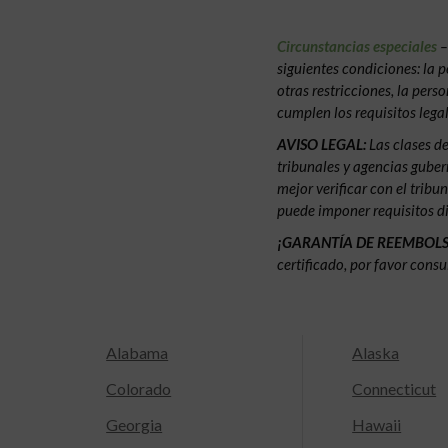
Circunstancias especiales
–
siguientes condiciones: la p
otras restricciones, la pers
cumplen los requisitos legal
AVISO LEGAL:
Las clases d
tribunales y agencias gubern
mejor verificar con el tribu
puede imponer requisitos di
¡GARANTÍA DE REEMBOL
certificado, por favor consu
Alabama
Alaska
Colorado
Connecticut
Georgia
Hawaii