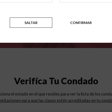
para
los programas de educac
SALTAR
CONFIRMAR
Verifíca Tu Condado
cciona el estado en el que resides para ver la lista de los con
mitaciones para que las clases estén acreditadas en tu cond