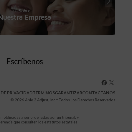
Sobre
Nuestra Empresa
Escríbenos
 DE PRIVACIDAD
TÉRMINOS
GARANTIZAR
CONTÁCTANOS
© 2026
Able 2 Adjust, Inc
™ Todos Los Derechos Reservados
án obligadas a ser ordenadas por un tribunal, y
ferencia que consulten los estatutos estatales