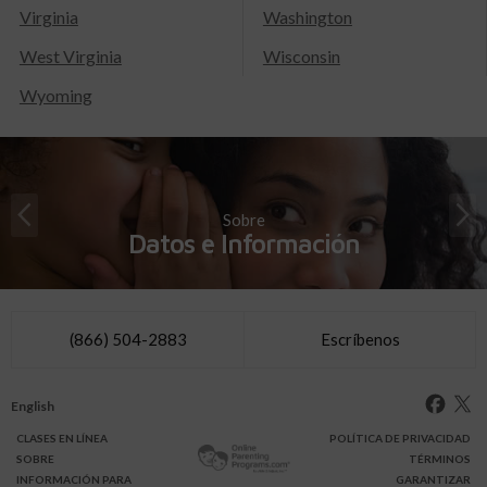
Virginia
Washington
West Virginia
Wisconsin
Wyoming
Sobre
Datos e Información
(866) 504-2883
Escríbenos
English
CLASES
EN LÍNEA
POLÍTICA DE PRIVACIDAD
SOBRE
TÉRMINOS
INFO
RMACIÓN
PARA
GARANTIZAR