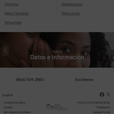
Virginia
Washington
West Virginia
Wisconsin
Wyoming
Sobre
Datos e Información
(866) 504-2883
Escríbenos
English
CLASES
EN LÍNEA
POLÍTICA DE PRIVACIDAD
SOBRE
TÉRMINOS
INFO
RMACIÓN
PARA
GARANTIZAR