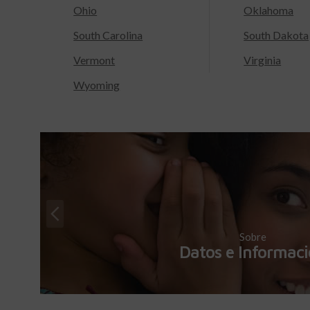
Ohio
Oklahoma
South Carolina
South Dakota
Vermont
Virginia
Wyoming
Sobre
Datos e Informac