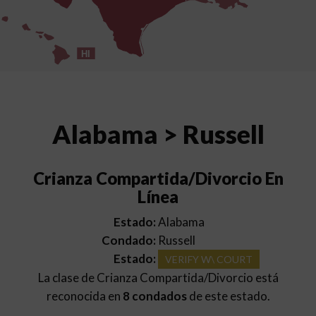
HI
Alabama > Russell
Crianza Compartida/Divorcio En
Línea
Estado:
Alabama
Condado:
Russell
Estado:
VERIFY W\ COURT
La clase de Crianza Compartida/Divorcio está
reconocida en
8 condados
de este estado.