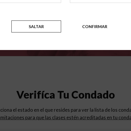
para
los programas de educac
SALTAR
CONFIRMAR
Verifíca Tu Condado
cciona el estado en el que resides para ver la lista de los con
mitaciones para que las clases estén acreditadas en tu cond