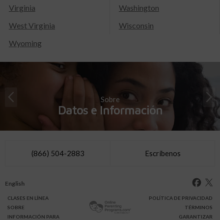
Virginia
Washington
West Virginia
Wisconsin
Wyoming
Sobre
Datos e Información
(866) 504-2883
Escríbenos
English
CLASES
EN LÍNEA
POLÍTICA DE PRIVACIDAD
SOBRE
TÉRMINOS
INFO
RMACIÓN
PARA
GARANTIZAR