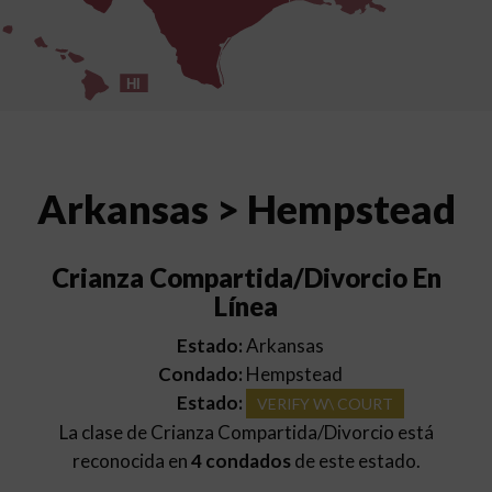
HI
Arkansas > Hempstead
Crianza Compartida/Divorcio En
Línea
Estado:
Arkansas
Condado:
Hempstead
Estado:
VERIFY W\ COURT
La clase de Crianza Compartida/Divorcio está
reconocida en
4 condados
de este estado.