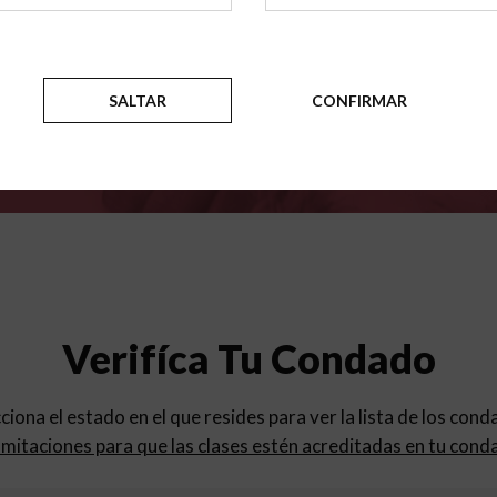
para
los programas de educac
SALTAR
CONFIRMAR
Verifíca Tu Condado
cciona el estado en el que resides para ver la lista de los con
mitaciones para que las clases estén acreditadas en tu cond