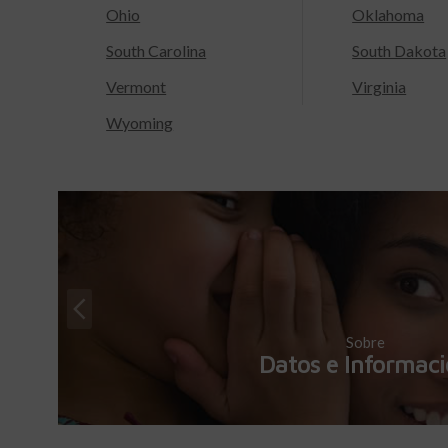
Ohio
Oklahoma
South Carolina
South Dakota
Vermont
Virginia
Wyoming
Sobre
Datos e Informac