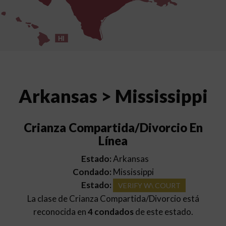
HI
Arkansas > Mississippi
Crianza Compartida/Divorcio En
Línea
Estado:
Arkansas
Condado:
Mississippi
Estado:
VERIFY W\ COURT
La clase de Crianza Compartida/Divorcio está
reconocida en
4 condados
de este estado.