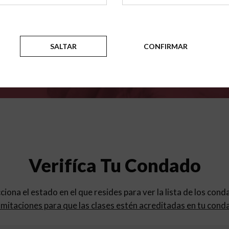
para
los programas de educac
SALTAR
CONFIRMAR
Verifíca Tu Condado
cciona el estado en el que resides para ver la lista de los con
mitaciones para que las clases estén acreditadas en tu cond