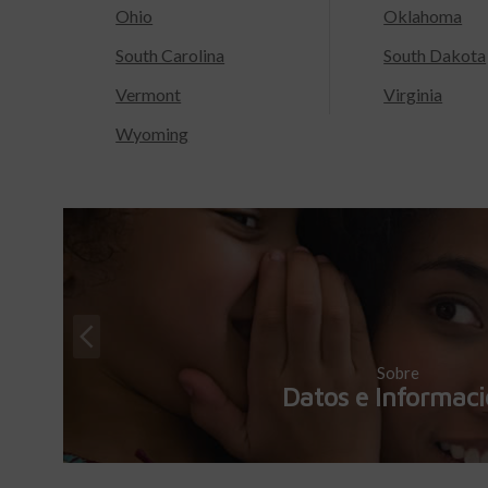
Ohio
Oklahoma
South Carolina
South Dakota
Vermont
Virginia
Wyoming
Sobre
Datos e Informac