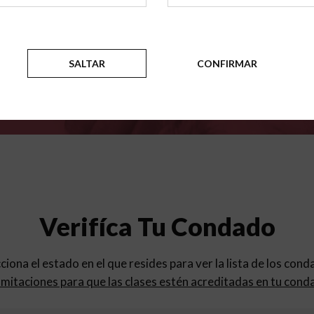
para
los programas de educac
SALTAR
CONFIRMAR
Verifíca Tu Condado
cciona el estado en el que resides para ver la lista de los con
mitaciones para que las clases estén acreditadas en tu cond