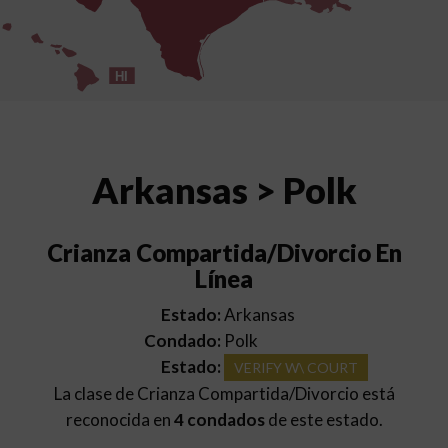
HI
Arkansas > Polk
Crianza Compartida/Divorcio En
Línea
Estado:
Arkansas
Condado:
Polk
Estado:
VERIFY W\ COURT
La clase de Crianza Compartida/Divorcio está
reconocida en
4 condados
de este estado.