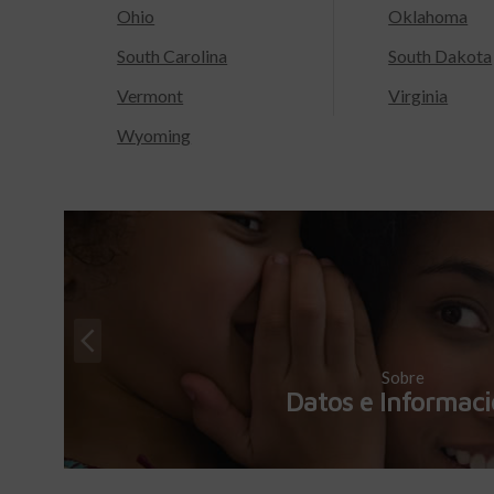
Ohio
Oklahoma
South Carolina
South Dakota
Vermont
Virginia
Wyoming
Sobre
Datos e Informac