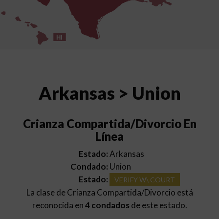
HI
Arkansas > Union
Crianza Compartida/Divorcio En
Línea
Estado:
Arkansas
Condado:
Union
Estado:
VERIFY W\ COURT
La clase de Crianza Compartida/Divorcio está
reconocida en
4 condados
de este estado.