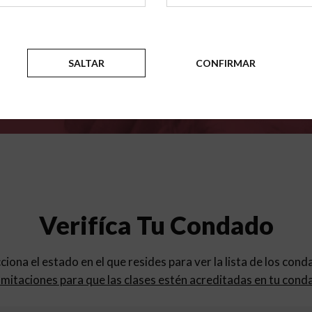
para
los programas de educac
SALTAR
CONFIRMAR
Verifíca Tu Condado
cciona el estado en el que resides para ver la lista de los con
mitaciones para que las clases estén acreditadas en tu cond