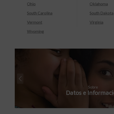
Ohio
Oklahoma
South Carolina
South Dakota
Vermont
Virginia
Wyoming
Sobre
Datos e Informac