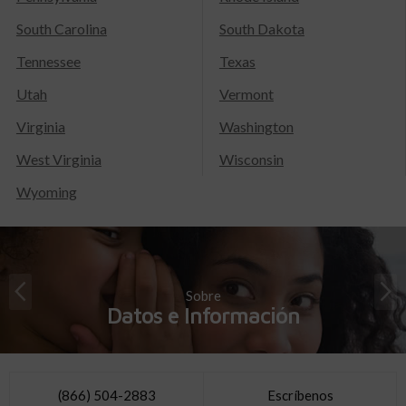
South Carolina
South Dakota
Tennessee
Texas
Utah
Vermont
Virginia
Washington
West Virginia
Wisconsin
Wyoming
Sobre
Datos e Información
(866) 504-2883
Escríbenos