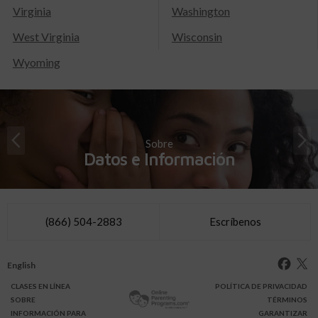
Virginia
Washington
West Virginia
Wisconsin
Wyoming
Sobre
Datos e Información
(866) 504-2883
Escríbenos
English
CLASES
EN LÍNEA
POLÍTICA DE PRIVACIDAD
SOBRE
TÉRMINOS
INFO
RMACIÓN
PARA
GARANTIZAR