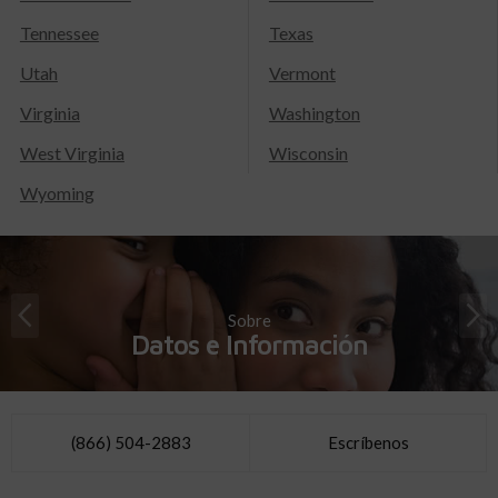
Tennessee
Texas
Utah
Vermont
Virginia
Washington
West Virginia
Wisconsin
Wyoming
Sobre
Datos e Información
(866) 504-2883
Escríbenos