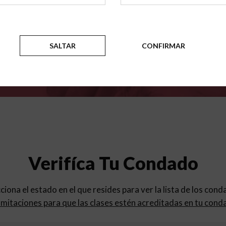
para
los programas de educac
SALTAR
CONFIRMAR
Verifíca Tu Condado
cciona el estado en el que resides para ver la lista de los con
mitaciones para que las clases estén acreditadas en tu cond