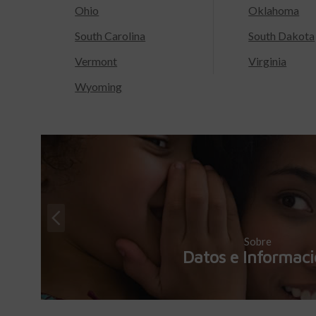
Ohio
Oklahoma
South Carolina
South Dakota
Vermont
Virginia
Wyoming
Sobre
Datos e Informac