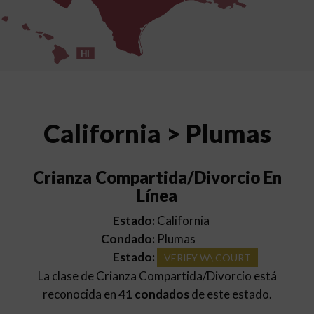
HI
California > Plumas
Crianza Compartida/Divorcio En
Línea
Estado:
California
Condado:
Plumas
Estado:
VERIFY W\ COURT
La clase de Crianza Compartida/Divorcio está
reconocida en
41 condados
de este estado.