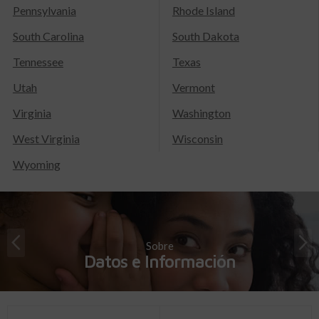
Pennsylvania
Rhode Island
South Carolina
South Dakota
Tennessee
Texas
Utah
Vermont
Virginia
Washington
West Virginia
Wisconsin
Wyoming
Sobre
Datos e Información