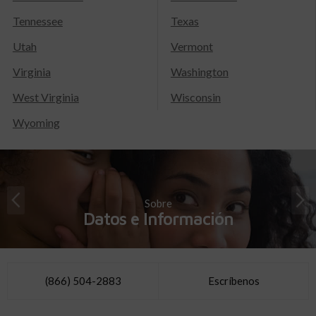
Tennessee
Texas
Utah
Vermont
Virginia
Washington
West Virginia
Wisconsin
Wyoming
Sobre
Datos e Información
(866) 504-2883
Escríbenos