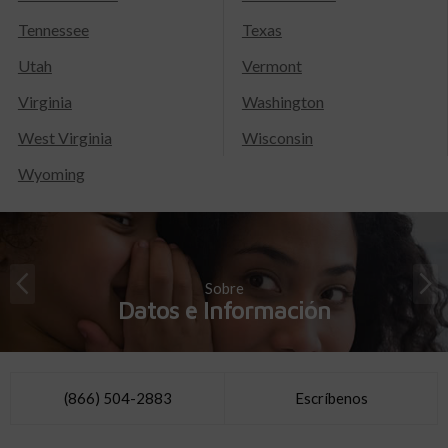
Tennessee
Texas
Utah
Vermont
Virginia
Washington
West Virginia
Wisconsin
Wyoming
Sobre
Datos e Información
(866) 504-2883
Escríbenos