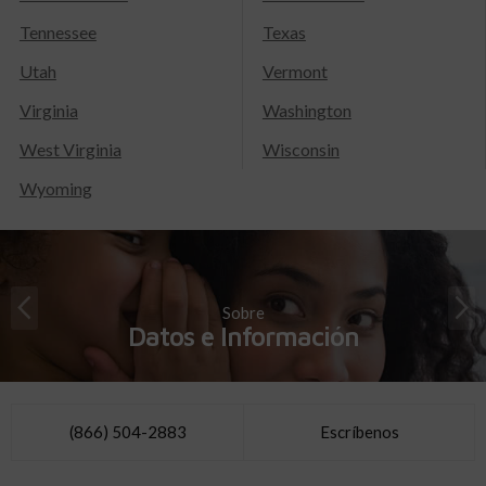
Tennessee
Texas
Utah
Vermont
Virginia
Washington
West Virginia
Wisconsin
Wyoming
Sobre
Datos e Información
(866) 504-2883
Escríbenos