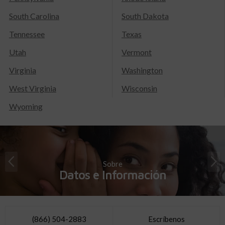
South Carolina
South Dakota
Tennessee
Texas
Utah
Vermont
Virginia
Washington
West Virginia
Wisconsin
Wyoming
Sobre
Datos e Información
(866) 504-2883
Escríbenos