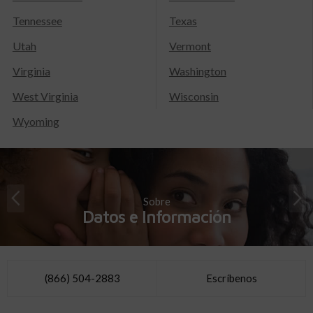
Tennessee
Texas
Utah
Vermont
Virginia
Washington
West Virginia
Wisconsin
Wyoming
Sobre
Datos e Información
(866) 504-2883
Escríbenos