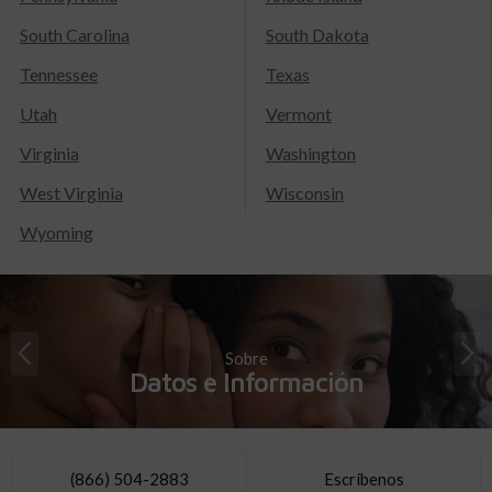
South Carolina
South Dakota
Tennessee
Texas
Utah
Vermont
Virginia
Washington
West Virginia
Wisconsin
Wyoming
Sobre
Datos e Información
(866) 504-2883
Escríbenos