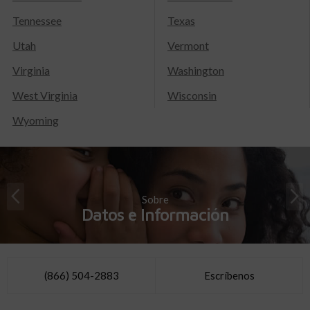
Tennessee
Texas
Utah
Vermont
Virginia
Washington
West Virginia
Wisconsin
Wyoming
Sobre
Datos e Información
(866) 504-2883
Escríbenos