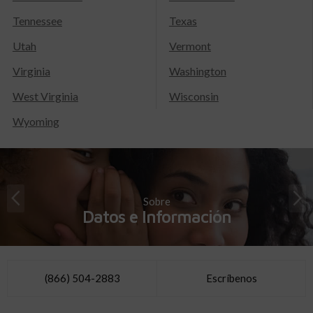
Tennessee
Texas
Utah
Vermont
Virginia
Washington
West Virginia
Wisconsin
Wyoming
Sobre
Datos e Información
(866) 504-2883
Escríbenos