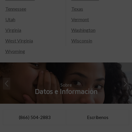
Tennessee
Texas
Utah
Vermont
Virginia
Washington
West Virginia
Wisconsin
Wyoming
Sobre
Datos e Información
(866) 504-2883
Escríbenos