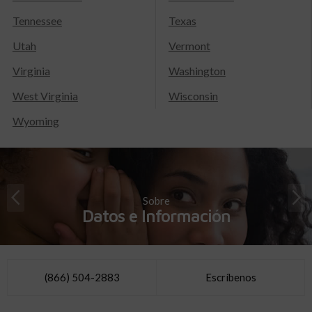
Tennessee
Texas
Utah
Vermont
Virginia
Washington
West Virginia
Wisconsin
Wyoming
Sobre
Datos e Información
(866) 504-2883
Escríbenos