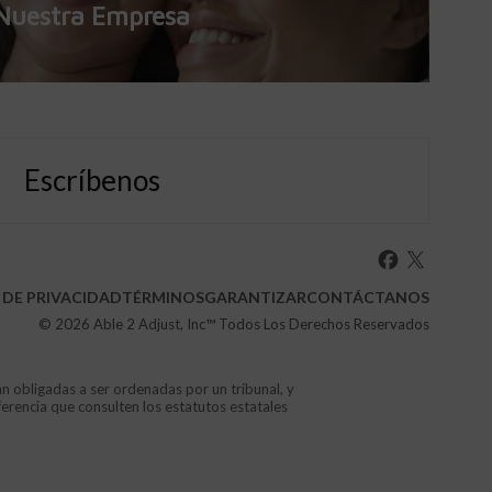
Nuestra Empresa
Escríbenos
 DE PRIVACIDAD
TÉRMINOS
GARANTIZAR
CONTÁCTANOS
© 2026
Able 2 Adjust, Inc
™ Todos Los Derechos Reservados
án obligadas a ser ordenadas por un tribunal, y
ferencia que consulten los estatutos estatales