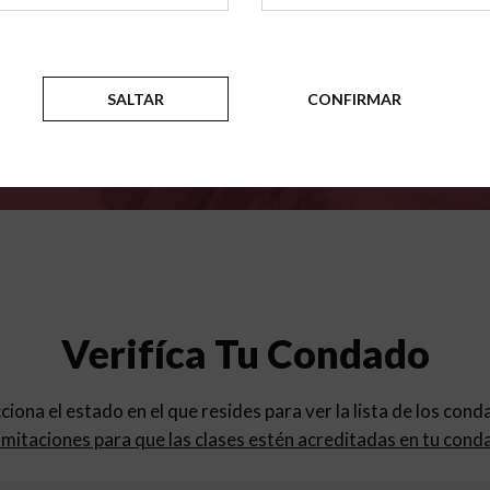
para
los programas de educac
SALTAR
CONFIRMAR
Verifíca Tu Condado
cciona el estado en el que resides para ver la lista de los con
mitaciones para que las clases estén acreditadas en tu cond