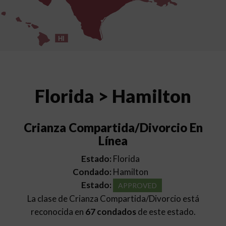
HI
Florida > Hamilton
Crianza Compartida/Divorcio En
Línea
Estado:
Florida
Condado:
Hamilton
Estado:
APPROVED
La clase de Crianza Compartida/Divorcio está
reconocida en
67 condados
de este estado.