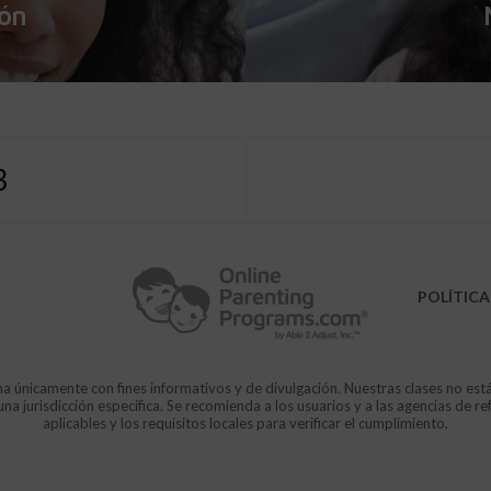
ión
3
POLÍTICA
a únicamente con fines informativos y de divulgación. Nuestras clases no est
 jurisdicción específica. Se recomienda a los usuarios y a las agencias de re
aplicables y los requisitos locales para verificar el cumplimiento.