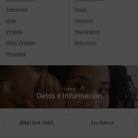
Tennessee
Texas
Utah
Vermont
Virginia
Washington
West Virginia
Wisconsin
Wyoming
Sobre
Datos e Información
(866) 504-2883
Escríbenos